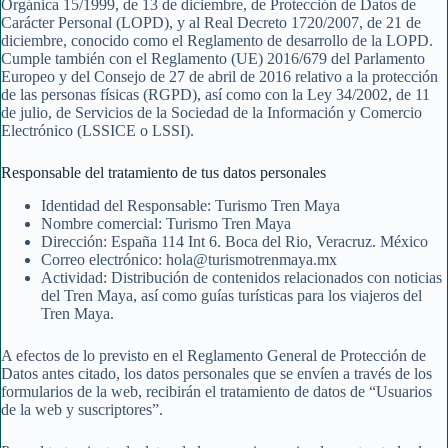
Orgánica 15/1999, de 13 de diciembre, de Protección de Datos de
Carácter Personal (LOPD), y al Real Decreto 1720/2007, de 21 de
diciembre, conocido como el Reglamento de desarrollo de la LOPD.
Cumple también con el Reglamento (UE) 2016/679 del Parlamento
Europeo y del Consejo de 27 de abril de 2016 relativo a la protección
de las personas físicas (RGPD), así como con la Ley 34/2002, de 11
de julio, de Servicios de la Sociedad de la Información y Comercio
Electrónico (LSSICE o LSSI).
Responsable del tratamiento de tus datos personales
Identidad del Responsable: Turismo Tren Maya
Nombre comercial: Turismo Tren Maya
Dirección: España 114 Int 6. Boca del Rio, Veracruz. México
Correo electrónico: hola@turismotrenmaya.mx
Actividad: Distribución de contenidos relacionados con noticias
del Tren Maya, así como guías turísticas para los viajeros del
Tren Maya.
A efectos de lo previsto en el Reglamento General de Protección de
Datos antes citado, los datos personales que se envíen a través de los
formularios de la web, recibirán el tratamiento de datos de “Usuarios
de la web y suscriptores”.