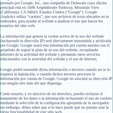
prestado por Google, Inc., una compañía de Delaware cuya oficina
principal está en 1600 Amphitheatre Parkway, Mountain View
(California), CA 94043, Estados Unidos (“Google”). Google
Analytics utiliza “cookies”, que son archivos de texto ubicados en tu
ordenador, para ayudar al website a analizar el uso que hacen los
usuarios del sitio web.
La información que genera la cookie acerca de tu uso del website
(incluyendo tu dirección IP) será directamente transmitida y archivada
por Google. Google usará esta información por cuenta nuestra con el
propósito de seguir la pista de su uso del website, recopilando
informes de la actividad del website y prestando otros servicios
relacionados con la actividad del website y el uso de Internet.
Google podrá transmitir dicha información a terceros cuando así se lo
requiera la legislación, o cuando dichos terceros procesen la
información por cuenta de Google. Google no asociará su dirección IP
con ningún otro dato del que disponga.
Como usuario, y en ejercicio de tus derechos, puedes rechazar el
tratamiento de los datos o la información rechazando el uso de cookies
mediante la selección de la configuración apropiada de tu navegador,
sin embargo, debes saber que si lo hace puede que no puedas usar la
plena funcionabilidad de este sitio web.