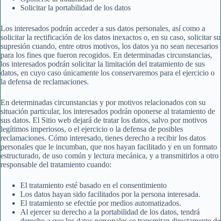
Solicitar la portabilidad de los datos
Los interesados podrán acceder a sus datos personales, así como a
solicitar la rectificación de los datos inexactos o, en su caso, solicitar su
supresión cuando, entre otros motivos, los datos ya no sean necesarios
para los fines que fueron recogidos. En determinadas circunstancias,
los interesados podrán solicitar la limitación del tratamiento de sus
datos, en cuyo caso únicamente los conservaremos para el ejercicio o
la defensa de reclamaciones.
En determinadas circunstancias y por motivos relacionados con su
situación particular, los interesados podrán oponerse al tratamiento de
sus datos. El Sitio web dejará de tratar los datos, salvo por motivos
legítimos imperiosos, o el ejercicio o la defensa de posibles
reclamaciones. Cómo interesado, tienes derecho a recibir los datos
personales que le incumban, que nos hayan facilitado y en un formato
estructurado, de uso común y lectura mecánica, y a transmitirlos a otro
responsable del tratamiento cuando:
El tratamiento esté basado en el consentimiento
Los datos hayan sido facilitados por la persona interesada.
El tratamiento se efectúe por medios automatizados.
Al ejercer su derecho a la portabilidad de los datos, tendrá
derecho a que los datos personales se transmitan directamente de