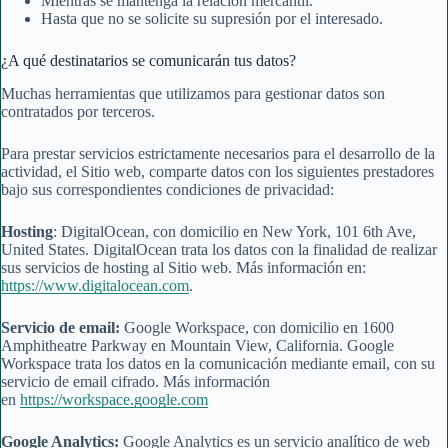
Mientras se mantenga la relación mercantil.
Hasta que no se solicite su supresión por el interesado.
¿A qué destinatarios se comunicarán tus datos?
Muchas herramientas que utilizamos para gestionar datos son
contratados por terceros.
Para prestar servicios estrictamente necesarios para el desarrollo de la
actividad, el Sitio web, comparte datos con los siguientes prestadores
bajo sus correspondientes condiciones de privacidad:
Hosting
: DigitalOcean, con domicilio en New York, 101 6th Ave,
United States. DigitalOcean trata los datos con la finalidad de realizar
sus servicios de hosting al Sitio web. Más información en:
https://www.digitalocean.com
.
Servicio de email:
Google Workspace, con domicilio en 1600
Amphitheatre Parkway en Mountain View, California. Google
Workspace trata los datos en la comunicación mediante email, con su
servicio de email cifrado. Más información
en
https://workspace.google.com
Google Analytics:
Google Analytics es un servicio analítico de web