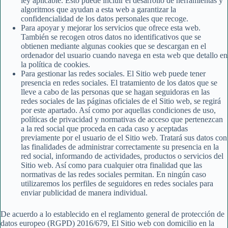
ley aplicable. Esto puede incluir el desarrollo de herramientas y
algoritmos que ayudan a esta web a garantizar la
confidencialidad de los datos personales que recoge.
Para apoyar y mejorar los servicios que ofrece esta web.
También se recogen otros datos no identificativos que se
obtienen mediante algunas cookies que se descargan en el
ordenador del usuario cuando navega en esta web que detallo en
la política de cookies.
Para gestionar las redes sociales. El Sitio web puede tener
presencia en redes sociales. El tratamiento de los datos que se
lleve a cabo de las personas que se hagan seguidoras en las
redes sociales de las páginas oficiales de el Sitio web, se regirá
por este apartado. Así como por aquellas condiciones de uso,
políticas de privacidad y normativas de acceso que pertenezcan
a la red social que proceda en cada caso y aceptadas
previamente por el usuario de el Sitio web. Tratará sus datos con
las finalidades de administrar correctamente su presencia en la
red social, informando de actividades, productos o servicios del
Sitio web. Así como para cualquier otra finalidad que las
normativas de las redes sociales permitan. En ningún caso
utilizaremos los perfiles de seguidores en redes sociales para
enviar publicidad de manera individual.
De acuerdo a lo establecido en el reglamento general de protección de
datos europeo (RGPD) 2016/679, El Sitio web con domicilio en la