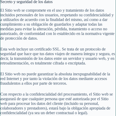
Secreto y seguridad de los datos
El Sitio web se compromete en el uso y tratamiento de los datos
incluidos personales de los usuarios, respetando su confidencialidad y
a utilizarlos de acuerdo con la finalidad del mismo, así como a dar
cumplimiento a su obligación de guardarlos y adaptar todas las
medidas para evitar la alteración, pérdida, tratamiento o acceso no
autorizado, de conformidad con lo establecido en la normativa vigente
de protección de datos.
Esta web incluye un certificado SSL. Se trata de un protocolo de
seguridad que hace que tus datos viajen de manera íntegra y segura, es
decir, la transmisión de los datos entre un servidor y usuario web, y en
retroalimentación, es totalmente cifrada o encriptada.
El Sitio web no puede garantizar la absoluta inexpugnabilidad de la
red Internet y por tanto la violación de los datos mediante accesos
fraudulentos a ellos por parte de terceros.
Con respecto a la confidencialidad del procesamiento, el Sitio web se
asegurará de que cualquier persona que esté autorizada por el Sitio
web para procesar los datos del cliente (incluido su personal,
colaboradores y prestadores), estará bajo la obligación apropiada de
confidencialidad (ya sea un deber contractual o legal).