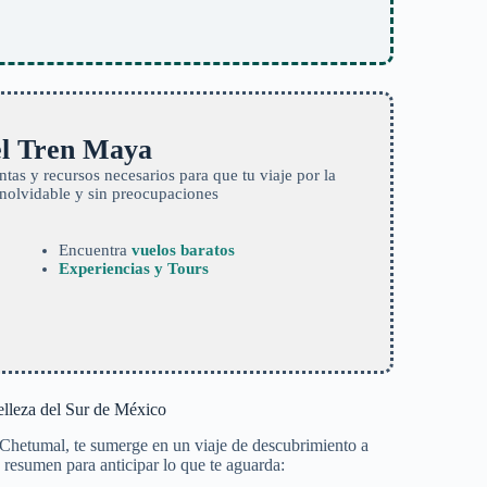
 el Tren Maya
tas y recursos necesarios para que tu viaje por la
inolvidable y sin preocupaciones
Encuentra
vuelos baratos
Experiencias y Tours
lleza del Sur de México
y Chetumal, te sumerge en un viaje de descubrimiento a
n resumen para anticipar lo que te aguarda: