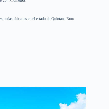
de 254 kilómetros
tes, todas ubicadas en el estado de Quintana Roo: