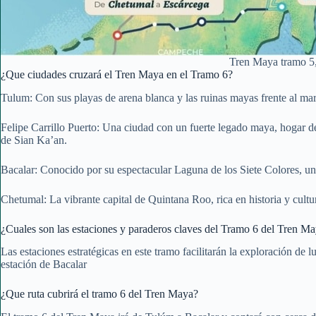
Tren Maya tramo 5,
¿Que ciudades cruzará el Tren Maya en el Tramo 6?
Tulum: Con sus playas de arena blanca y las ruinas mayas frente al mar
Felipe Carrillo Puerto: Una ciudad con un fuerte legado maya, hogar de
de Sian Ka’an.
Bacalar: Conocido por su espectacular Laguna de los Siete Colores, un l
Chetumal: La vibrante capital de Quintana Roo, rica en historia y cult
¿Cuales son las estaciones y paraderos claves del Tramo 6 del Tren M
Las estaciones estratégicas en este tramo facilitarán la exploración de 
estación de Bacalar
¿Que ruta cubrirá el tramo 6 del Tren Maya?