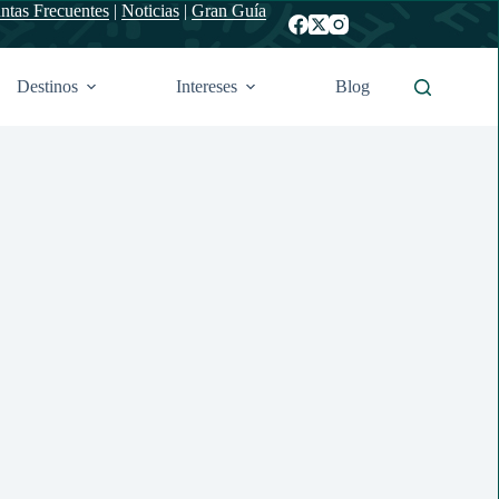
ntas Frecuentes
|
Noticias
|
Gran Guía
Destinos
Intereses
Blog