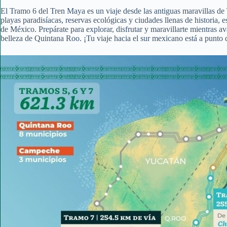
El Tramo 6 del Tren Maya es un viaje desde las antiguas maravillas d
playas paradisíacas, reservas ecológicas y ciudades llenas de historia, es
de México. Prepárate para explorar, disfrutar y maravillarte mientras a
belleza de Quintana Roo. ¡Tu viaje hacia el sur mexicano está a punto