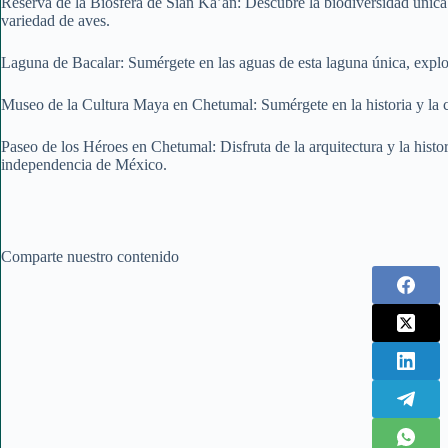
Reserva de la Biósfera de Sian Ka’an: Descubre la biodiversidad única
variedad de aves.
Laguna de Bacalar: Sumérgete en las aguas de esta laguna única, explo
Museo de la Cultura Maya en Chetumal: Sumérgete en la historia y la cu
Paseo de los Héroes en Chetumal: Disfruta de la arquitectura y la histor
independencia de México.
Comparte nuestro contenido