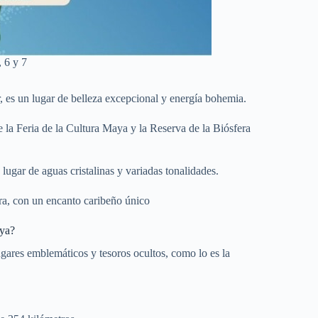
 6 y 7
, es un lugar de belleza excepcional y energía bohemia.
 la Feria de la Cultura Maya y la Reserva de la Biósfera
ugar de aguas cristalinas y variadas tonalidades.
ura, con un encanto caribeño único
aya?
lugares emblemáticos y tesoros ocultos, como lo es la