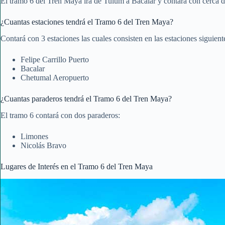
El tramo 6 del Tren Maya irá de Tulúm a Bacalar y contará con cerca 
¿Cuantas estaciones tendrá el Tramo 6 del Tren Maya?
Contará con 3 estaciones las cuales consisten en las estaciones siguien
Felipe Carrillo Puerto
Bacalar
Chetumal Aeropuerto
¿Cuantas paraderos tendrá el Tramo 6 del Tren Maya?
El tramo 6 contará con dos paraderos:
Limones
Nicolás Bravo
Lugares de Interés en el Tramo 6 del Tren Maya