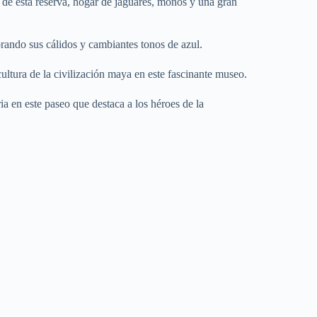
 de esta reserva, hogar de jaguares, monos y una gran
rando sus cálidos y cambiantes tonos de azul.
ltura de la civilización maya en este fascinante museo.
ia en este paseo que destaca a los héroes de la