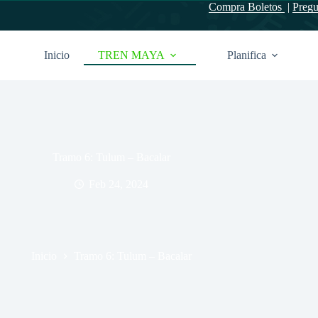
Compra Boletos
|
Pregu
Inicio
TREN MAYA
Planifica
Tramo 6: Tulum – Bacalar
Feb 24, 2024
Inicio
Tramo 6: Tulum – Bacalar