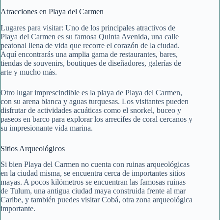
Atracciones en Playa del Carmen
Lugares para visitar: Uno de los principales atractivos de
Playa del Carmen es su famosa Quinta Avenida, una calle
peatonal llena de vida que recorre el corazón de la ciudad.
Aquí encontrarás una amplia gama de restaurantes, bares,
tiendas de souvenirs, boutiques de diseñadores, galerías de
arte y mucho más.
Otro lugar imprescindible es la playa de Playa del Carmen,
con su arena blanca y aguas turquesas. Los visitantes pueden
disfrutar de actividades acuáticas como el snorkel, buceo y
paseos en barco para explorar los arrecifes de coral cercanos y
su impresionante vida marina.
Sitios Arqueológicos
Si bien Playa del Carmen no cuenta con ruinas arqueológicas
en la ciudad misma, se encuentra cerca de importantes sitios
mayas. A pocos kilómetros se encuentran las famosas ruinas
de Tulum, una antigua ciudad maya construida frente al mar
Caribe, y también puedes visitar Cobá, otra zona arqueológica
importante.