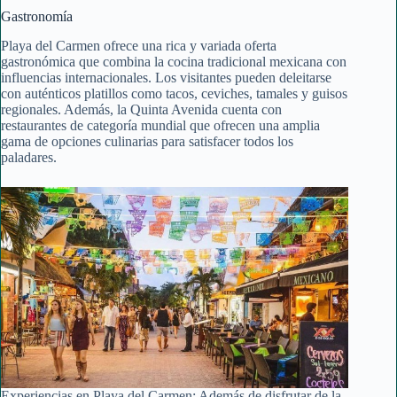
Gastronomía
Playa del Carmen ofrece una rica y variada oferta
gastronómica que combina la cocina tradicional mexicana con
influencias internacionales. Los visitantes pueden deleitarse
con auténticos platillos como tacos, ceviches, tamales y guisos
regionales. Además, la Quinta Avenida cuenta con
restaurantes de categoría mundial que ofrecen una amplia
gama de opciones culinarias para satisfacer todos los
paladares.
Experiencias en Playa del Carmen: Además de disfrutar de la