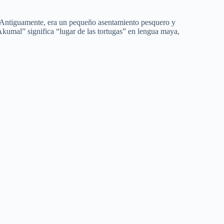
a. Antiguamente, era un pequeño asentamiento pesquero y
Akumal” significa “lugar de las tortugas” en lengua maya,