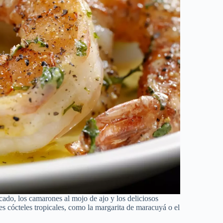
scado, los camarones al mojo de ajo y los deliciosos
es cócteles tropicales, como la margarita de maracuyá o el