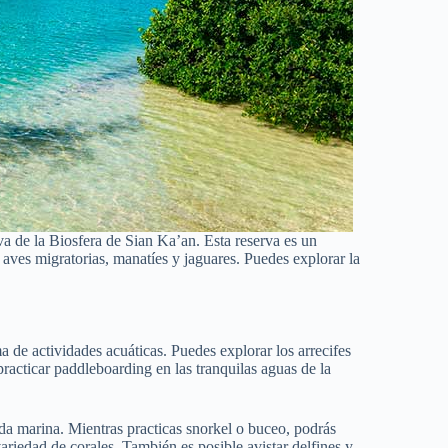
a de la Biosfera de Sian Ka’an. Esta reserva es un
 aves migratorias, manatíes y jaguares. Puedes explorar la
de actividades acuáticas. Puedes explorar los arrecifes
practicar paddleboarding en las tranquilas aguas de la
a marina. Mientras practicas snorkel o buceo, podrás
variedad de corales. También es posible avistar delfines y