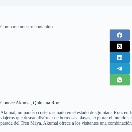
Comparte nuestro contenido
Conoce Akumal, Quintana Roo
Akumal, un paraíso costero situado en el estado de Quintana Roo, en la
viajeros que desean disfrutar de hermosas playas, explorar el mundo s
parada del Tren Maya, Akumal ofrece a los visitantes una combinación ú