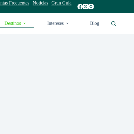
ntas Frecuentes
|
Noticias
|
Gran Guía
Destinos
Intereses
Blog