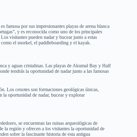
s famosa por sus impresionantes playas de arena blanca
tortugas”, y es reconocida como uno de los principales
. Los visitantes pueden nadar y bucear junto a estas
s como el snorkel, el paddleboarding y el kayak.
nca y aguas cristalinas. Las playas de Akumal Bay y Half
onde tendrás la oportunidad de nadar junto a las famosas
gión. Los cenotes son formaciones geológicas únicas,
n la oportunidad de nadar, bucear y explorar
dedores, se encuentran las ruinas arqueológicas de
 la región y ofrecen a los visitantes la oportunidad de
den sobre la fascinante historia de esta antigua