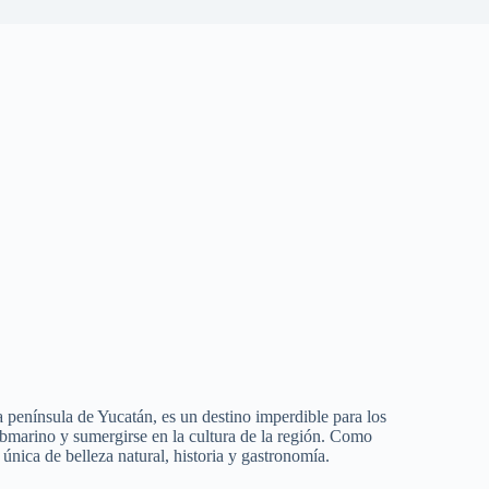
 península de Yucatán, es un destino imperdible para los
ubmarino y sumergirse en la cultura de la región. Como
nica de belleza natural, historia y gastronomía.