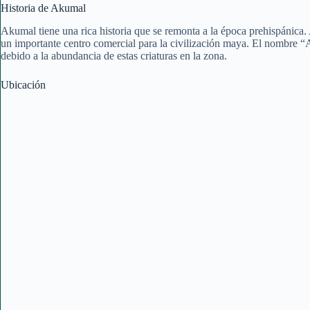
Historia de Akumal
Akumal tiene una rica historia que se remonta a la época prehispánic
un importante centro comercial para la civilización maya. El nombre “
debido a la abundancia de estas criaturas en la zona.
Ubicación