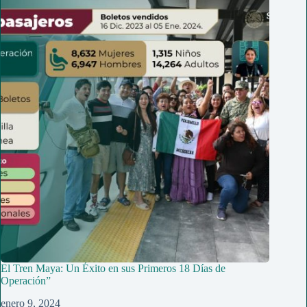
El Tren Maya: Un Éxito en sus Primeros 18 Días de
Operación”
enero 9, 2024