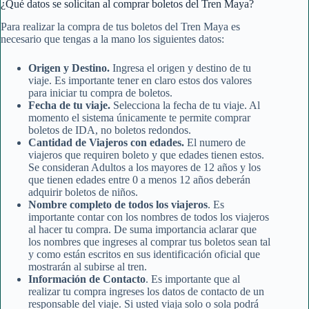
¿Qué datos se solicitan al comprar boletos del Tren Maya?
Para realizar la compra de tus boletos del Tren Maya es
necesario que tengas a la mano los siguientes datos:
Origen y Destino.
Ingresa el origen y destino de tu
viaje. Es importante tener en claro estos dos valores
para iniciar tu compra de boletos.
Fecha de tu viaje.
Selecciona la fecha de tu viaje. Al
momento el sistema únicamente te permite comprar
boletos de IDA, no boletos redondos.
Cantidad de Viajeros con edades.
El numero de
viajeros que requiren boleto y que edades tienen estos.
Se consideran Adultos a los mayores de 12 años y los
que tienen edades entre 0 a menos 12 años deberán
adquirir boletos de niños.
Nombre completo de todos los viajeros
. Es
importante contar con los nombres de todos los viajeros
al hacer tu compra. De suma importancia aclarar que
los nombres que ingreses al comprar tus boletos sean tal
y como están escritos en sus identificación oficial que
mostrarán al subirse al tren.
Información de Contacto
. Es importante que al
realizar tu compra ingreses los datos de contacto de un
responsable del viaje. Si usted viaja solo o sola podrá