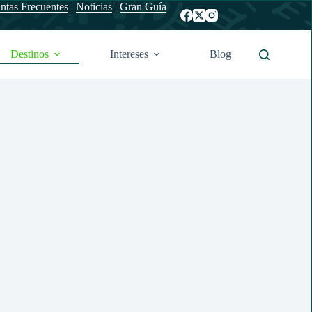
ntas Frecuentes
|
Noticias
|
Gran Guía
Destinos
Intereses
Blog