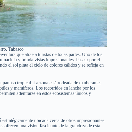
rro, Tabasco
ventura que atrae a turistas de todas partes. Uno de los
umacinta y brinda vistas impresionantes. Pasear por el
o el sol pinta el cielo de colores cálidos y se refleja en
 paraíso tropical. La zona está rodeada de exuberantes
ptiles y mamíferos. Los recorridos en lancha por los
 permiten adentrarse en estos ecosistemas únicos y
á estratégicamente ubicada cerca de otros impresionantes
 ofrecen una visión fascinante de la grandeza de esta
.