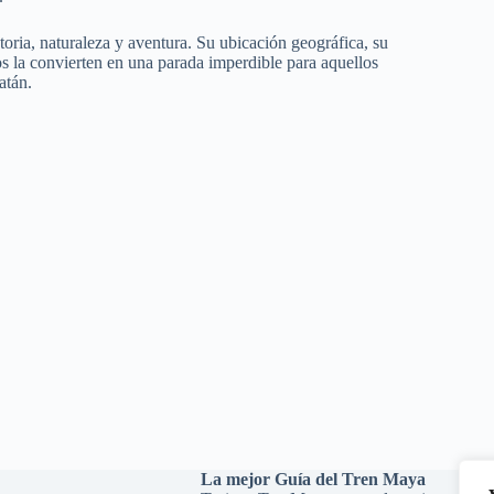
ria, naturaleza y aventura. Su ubicación geográfica, su
os la convierten en una parada imperdible para aquellos
atán.
La mejor Guía del Tren Maya