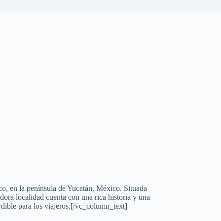
co, en la península de Yucatán, México. Situada
ora localidad cuenta con una rica historia y una
dible para los viajeros.[/vc_column_text]