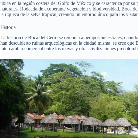
ubica en la región costera del Golfo de México y se caracteriza por su
naturales. Rodeada de exuberante vegetación y biodiversidad, Boca del
la riqueza de la selva tropical, creando un entorno único para los visitan
Historia
La historia de Boca del Cerro se remonta a tiempos ancestrales, cuand
han descubierto ruinas arqueológicas en la ciudad misma, se cree que
intercambio comercial entre los mayas y otras civilizaciones precolomb