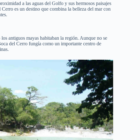
 proximidad a las aguas del Golfo y sus hermosos paisajes
 Cerro es un destino que combina la belleza del mar con
tes.
o los antiguos mayas habitaban la región. Aunque no se
 Boca del Cerro fungía como un importante centro de
inas.