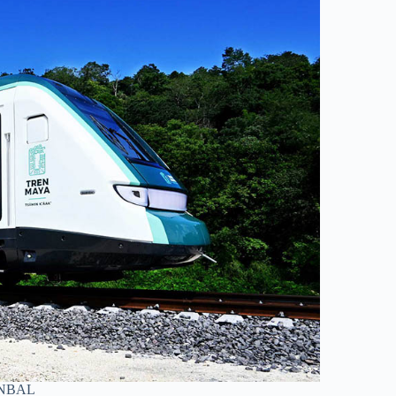
INBAL