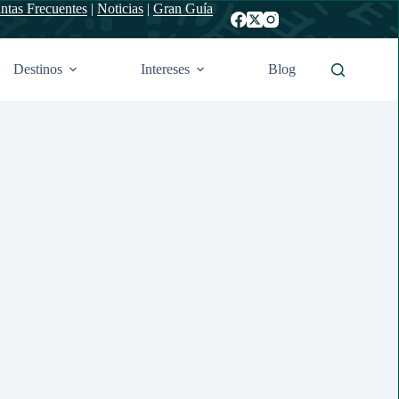
ntas Frecuentes
|
Noticias
|
Gran Guía
Destinos
Intereses
Blog