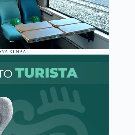
AYA XIINBAL