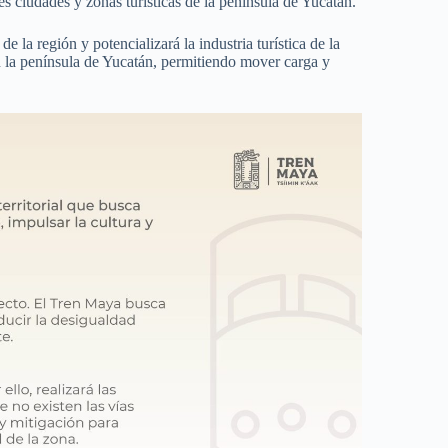
es ciudades y zonas turísticas de la península de Yucatán.
e la región y potencializará la industria turística de la
 la península de Yucatán, permitiendo mover carga y