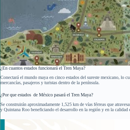
¿En cuantos estados funcionará el Tren Maya?
Conectará el mundo maya en cinco estados del sureste mexicano, lo cual
mercancías, pasajeros y turistas dentro de la península.
¿Por que estados de México pasará el Tren Maya?
Se construirán aproximadamente 1,525 km de vías férreas que atraves
y Quintana Roo beneficiando el desarrollo en la región y en la calidad d