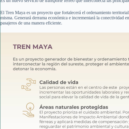
Es un nuevo servicio de transporte férreo que interconecta las principal
El Tren Maya es un proyecto que fortalecerá el ordenamiento territorial d
misma. Generará derrama económica e incrementará la conectividad en
pasajeros de una manera eficiente.