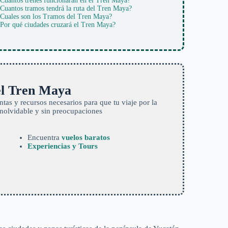
Cuantos trenes funcionarán en el Tren Maya?
Cuantos tramos tendrá la ruta del Tren Maya?
Cuales son los Tramos del Tren Maya?
Por qué ciudades cruzará el Tren Maya?
 el Tren Maya
tas y recursos necesarios para que tu viaje por la
inolvidable y sin preocupaciones
Encuentra
vuelos baratos
Experiencias y Tours