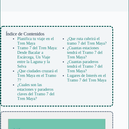
Índice de Contenidos
Planifica tu viaje en el
¿Que ruta cubrirá el
Tren Maya
tramo 7 del Tren Maya?
Tramo 7 del Tren Maya:
¿Cuantas estaciones
Desde Bacalar a
tendrá el Tramo 7 del
Escárcega, Un Viaje
Tren Maya?
entre la Laguna y la
¿Cuantas paraderos
Selva
tendrá el Tramo 7 del
¿Que ciudades cruzará el
Tren Maya?
Tren Maya en el Tramo
Lugares de Interés en el
7?
Tramo 7 del Tren Maya
¿Cuales son las
estaciones y paraderos
claves del Tramo 7 del
Tren Maya?