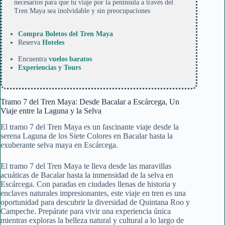
necesarios para que tu viaje por la peninsula a través del
Tren Maya sea inolvidable y sin preocupaciones
Compra Boletos del Tren Maya
Reserva
Hoteles
Encuentra
vuelos baratos
Experiencias y Tours
Tramo 7 del Tren Maya: Desde Bacalar a Escárcega, Un
Viaje entre la Laguna y la Selva
El tramo 7 del Tren Maya es un fascinante viaje desde la
serena Laguna de los Siete Colores en Bacalar hasta la
exuberante selva maya en Escárcega.
El tramo 7 del Tren Maya te lleva desde las maravillas
acuáticas de Bacalar hasta la inmensidad de la selva en
Escárcega. Con paradas en ciudades llenas de historia y
enclaves naturales impresionantes, este viaje en tren es una
oportunidad para descubrir la diversidad de Quintana Roo y
Campeche. Prepárate para vivir una experiencia única
mientras exploras la belleza natural y cultural a lo largo de