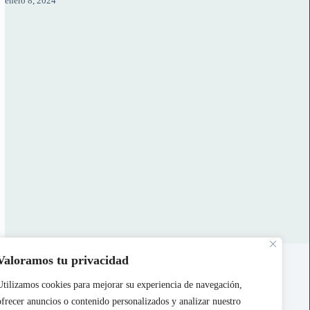
enero 8, 2024
Acerca de Nosotros
Valoramos tu privacidad
Contáctanos
Utilizamos cookies para mejorar su experiencia de navegación,
ofrecer anuncios o contenido personalizados y analizar nuestro
Política de Cookies
|
Politica de