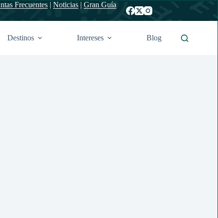
ntas Frecuentes
|
Noticias
|
Gran Guía
Destinos
Intereses
Blog