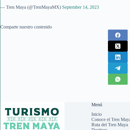
— Tren Maya (@TrenMayaMX)
September 14, 2023
Comparte nuestro contenido
Menú
Inicio
Conoce el Tren May
Ruta del Tren Maya
Destinos