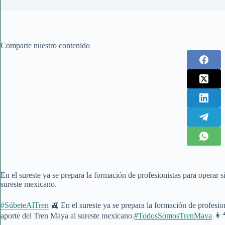
Comparte nuestro contenido
En el sureste ya se prepara la formación de profesionistas para operar s
sureste mexicano.
#SúbeteAlTren
🚉 En el sureste ya se prepara la formación de profesion
aporte del Tren Maya al sureste mexicano.
#TodosSomosTrenMaya
👩‍