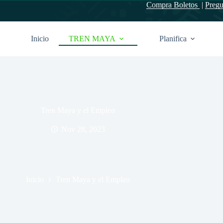
Compra Boletos
|
Pregu
Inicio
TREN MAYA
Planifica
Tren Maya y el Empleo
Nov 28, 2023
Inicio
Tren Maya y el Empleo