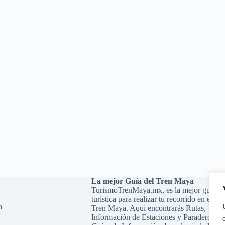
La mejor Guía del Tren Maya
TurismoTrenMaya.mx, es la mejor guía
turística para realizar tu recorrido en el
a
Tren Maya. Aqui encontrarás Rutas,
Información de Estaciones y Paraderos,