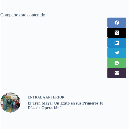
Comparte este contenido
ENTRADA
ANTERIOR
El Tren Maya: Un Éxito en sus Primeros 18
Días de Operación"