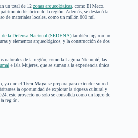
an un total de 12
zonas arqueológicas
, como El Meco,
patrimonio histórico de la región. Además, se destacó la
uso de materiales locales, como un millón 800 mil
ía de la Defensa Nacional (SEDENA)
también jugaron un
uras y elementos arqueológicos, y la construcción de dos
as naturales de la región, como la Laguna Nichupté, las
umal
e Isla Mujeres, que se suman a la experiencia única
o, ya que el
Tren Maya
se prepara para extender su red
sitantes la oportunidad de explorar la riqueza cultural y
2024, este proyecto no solo se consolida como un logro de
la región.