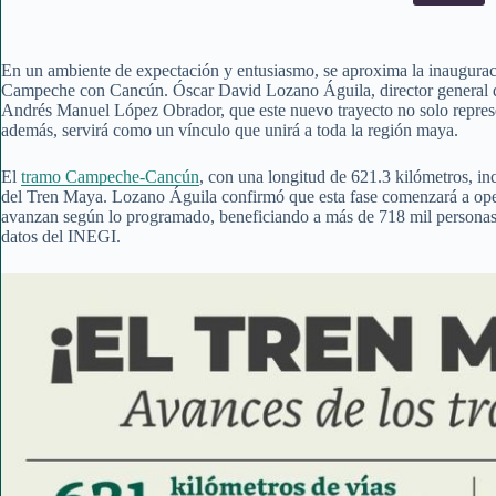
En un ambiente de expectación y entusiasmo, se aproxima la inaugurac
Campeche con Cancún. Óscar David Lozano Águila, director general del
Andrés Manuel López Obrador, que este nuevo trayecto no solo represe
además, servirá como un vínculo que unirá a toda la región maya.
El
tramo Campeche-Cancún
, con una longitud de 621.3 kilómetros, in
del Tren Maya. Lozano Águila confirmó que esta fase comenzará a opera
avanzan según lo programado, beneficiando a más de 718 mil persona
datos del INEGI.