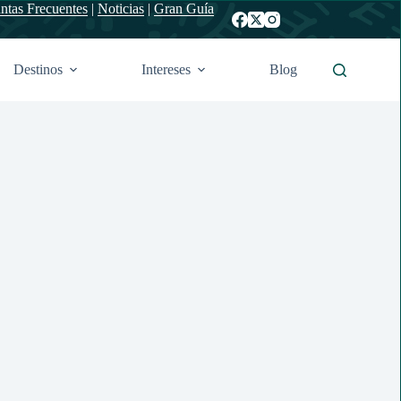
ntas Frecuentes
|
Noticias
|
Gran Guía
Destinos
Intereses
Blog