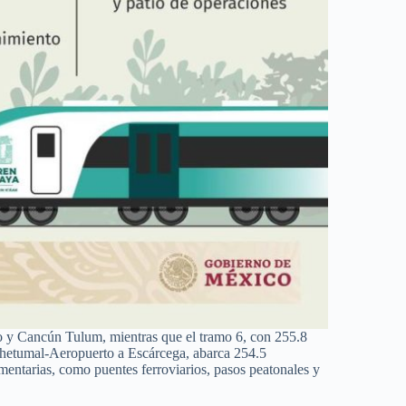
to y Cancún Tulum, mientras que el tramo 6, con 255.8
Chetumal-Aeropuerto a Escárcega, abarca 254.5
ementarias, como puentes ferroviarios, pasos peatonales y