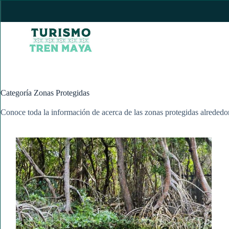
Saltar
al
contenido
Categoría
Zonas Protegidas
Conoce toda la información de acerca de las zonas protegidas alreded