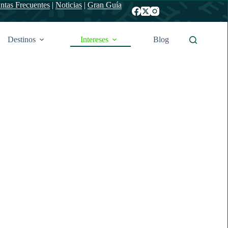
ntas Frecuentes
|
Noticias
|
Gran Guía
Destinos
Intereses
Blog