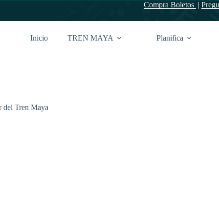
Compra Boletos
|
Pregu
Inicio
TREN MAYA
Planifica
or del Tren Maya