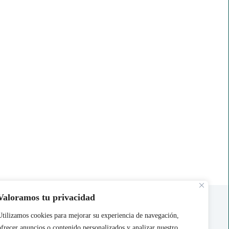
Acerca de Nosotros
Valoramos tu privacidad
Contáctanos
Utilizamos cookies para mejorar su experiencia de navegación,
ofrecer anuncios o contenido personalizados y analizar nuestro