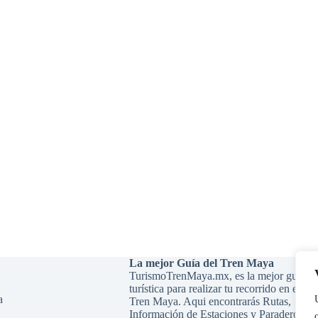
La mejor Guía del Tren Maya
TurismoTrenMaya.mx, es la mejor guía
turística para realizar tu recorrido en el
a
Tren Maya. Aqui encontrarás Rutas,
Información de Estaciones y Paraderos,