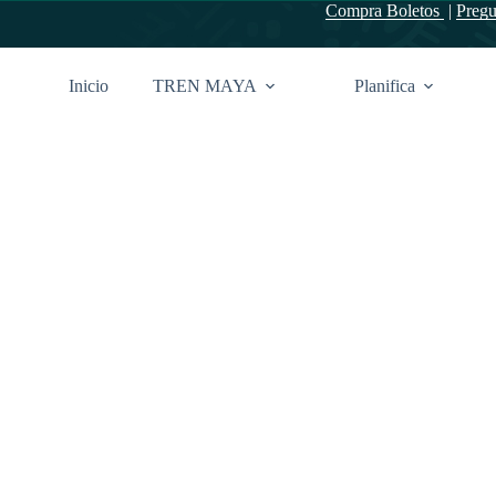
Compra Boletos
|
Pregu
Inicio
TREN MAYA
Planifica