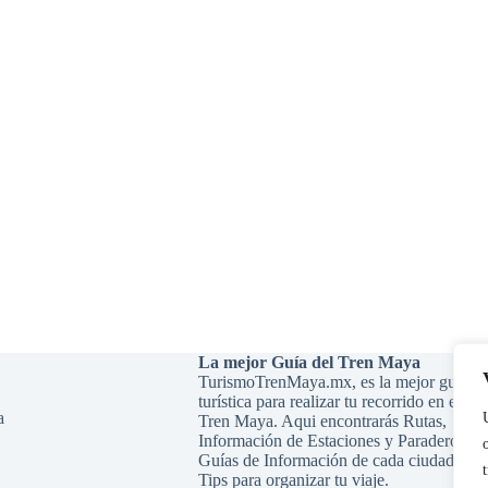
La mejor Guía del Tren Maya
TurismoTrenMaya.mx, es la mejor guía
turística para realizar tu recorrido en el
a
Tren Maya. Aqui encontrarás Rutas,
Información de Estaciones y Paraderos,
Guías de Información de cada ciudad y
Tips para organizar tu viaje.