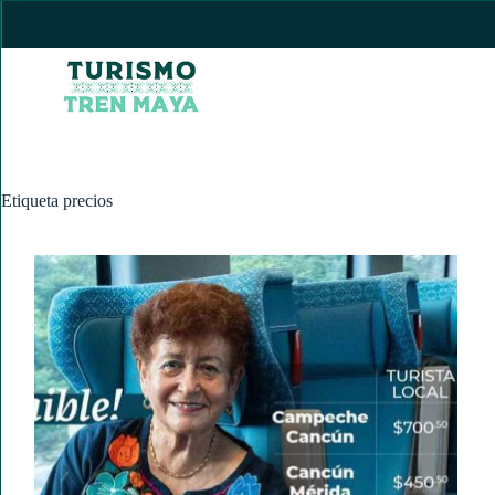
Saltar
al
contenido
Etiqueta
precios