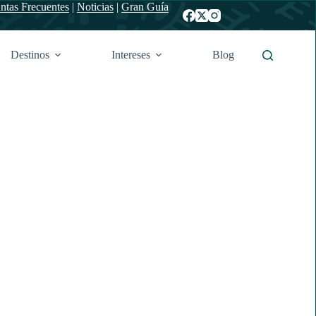
ntas Frecuentes
|
Noticias
|
Gran Guía
Destinos
Intereses
Blog