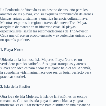
La Península de Yucatán es un destino de ensueño para los
amantes de las playas, con su exquisita combinación de arenas
blancas, aguas cristalinas y una rica herencia cultural maya.
Mientras exploras la región a través del nuevo Tren Maya,
asegúrate de marcar en tu itinerario estas 10 playas
espectaculares, según las recomendaciones de TripAdvisor.
Cada una ofrece su propio encanto y experiencias únicas que
no querrás perderte.
1. Playa Norte
Ubicada en la hermosa Isla Mujeres, Playa Norte es un
verdadero paraíso caribeño. Sus aguas tranquilas y arenas
suaves son ideales para nadar y relajarse bajo el sol. Además,
la abundante vida marina hace que sea un lugar perfecto para
practicar snorkel.
2. Isla de la Pasión
Otra joya de Isla Mujeres, la Isla de la Pasión es un escape
romántico. Con su aislada playa de arena blanca y aguas
turquesas, es el lugar perfecto para disfrutar de una escapada