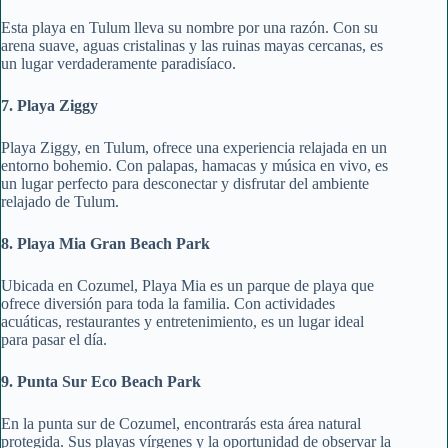
Esta playa en Tulum lleva su nombre por una razón. Con su
arena suave, aguas cristalinas y las ruinas mayas cercanas, es
un lugar verdaderamente paradisíaco.
7. Playa Ziggy
Playa Ziggy, en Tulum, ofrece una experiencia relajada en un
entorno bohemio. Con palapas, hamacas y música en vivo, es
un lugar perfecto para desconectar y disfrutar del ambiente
relajado de Tulum.
8. Playa Mia Gran Beach Park
Ubicada en Cozumel, Playa Mia es un parque de playa que
ofrece diversión para toda la familia. Con actividades
acuáticas, restaurantes y entretenimiento, es un lugar ideal
para pasar el día.
9. Punta Sur Eco Beach Park
En la punta sur de Cozumel, encontrarás esta área natural
protegida. Sus playas vírgenes y la oportunidad de observar la