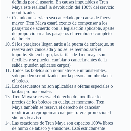
definida por el usuario. En causas imputables a Tren
Maya este realizará la devolución del 100% del servicio
no utilizado.
Cuando un servicio sea cancelado por causa de fuerza
mayor, Tren Maya estará exento de compensar a los
pasajeros de acuerdo con la legislación aplicable, aparte
de proporcionar a los pasajeros el reembolso completo
del boleto.
Si los pasajeros llegan tarde a la puerta de embarque, su
reserva será cancelada y no se les reembolsará el
importe. Sin embargo, las tarifas de Tren maya son
flexibles y se pueden cambiar o cancelar antes de la
salida (pueden aplicarse cargos).
Todos los boletos son nominativos e intransferibles,
solo pueden ser utilizados por la persona nombrada en
el boleto.
Los descuentos no son aplicables a ofertas especiales o
tarifas promocionales.
Tren Maya se reserva el derecho de modificar los
precios de los boletos en cualquier momento. Tren
Maya también se reserva el derecho de cancelar,
modificar o reprogramar cualquier oferta promocional
sin previo aviso.
Las estaciones de Tren Maya son espacios 100% libres
de humo de tabaco y emisiones. Está estrictamente