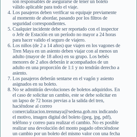
son responsables de asegurarse de tener un boleto
válido aplicable para todo el viaje.
Los pasajeros deben verificar su equipaje previamente
al momento de abordar, pasando por los filtros de
seguridad correspondientes.
Cualquier incidente debe ser reportado con el inspector
o Jefe de Estación en un período no mayor a 24 horas
para hacer valido el seguro de viajero.
Los niños (de 2 a 14 años) que viajen en los vagones de
Tren Maya en un asiento deben viajar con al menos un
adulto (mayor de 18 años) en su grupo. Los bebés
menores de 2 años deberán ir acompañados de un
adulto en una proporción de 1:1 y no tendrán derecho a
asiento.
Los pasajeros deberán sentarse en el vagón y asiento
asignados en su boleto.
No se admitirán devoluciones de boletos adquiridos. En
el caso de solicitar un cambio, este se debe solicitar en
un lapso de 72 horas previas a la salida del tren,
haciéndose al correo
comercializacion.trenmaya@sedena.gob.mx indicando
el motivo, imagen digital del boleto (jpeg, jpg, pdf),
teléfono y correo para realizar el cambio. No es posible
realizar una devolución del monto pagado ofreciéndose
un cambio por un boleto del mismo valor con una fecha