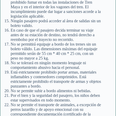
prohibido fumar en todas las instalaciones de Tren
Maya y en el interior de los vagones del tren. El
incumplimiento puede dar lugar a sanciones acorde a la
legislación aplicable.
Ningún pasajero podrá acceder al área de salidas sin un
boleto valido.
En caso de que el pasajero decida terminar su viaje
antes de su estación de destino, no tendrá derecho a
reembolso por el trayecto no recorrido.
No se permitirá equipaje a bordo de los trenes sin un
boleto válido. Las dimensiones máximas del equipaje
permitido serán de 55 cm * 40 cm * 25 cm, con un
peso no mayor a 25 kg.
No se tolerará en ningún momento lenguaje ni
comportamiento abusivo hacia el personal.
Está estrictamente prohibido portar armas, materiales
inflamables y contenedores comprimidos. Está
estrictamente prohibido el transporte de armas y objetos
punzantes a bordo.
No se permite subir a bordo alimentos ni bebidas.
Por el bien y la seguridad del pasajero, los niños deben
estar supervisados en todo momento.
No se permite el transporte de animales, a excepción de
perros lazarillo y de apoyo emocional con su
correspondiente documentación (certificado de la