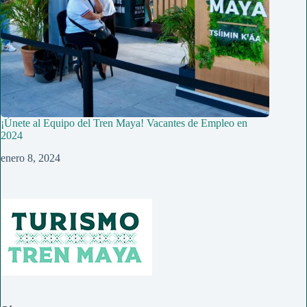
¡Únete al Equipo del Tren Maya! Vacantes de Empleo en
2024
enero 8, 2024