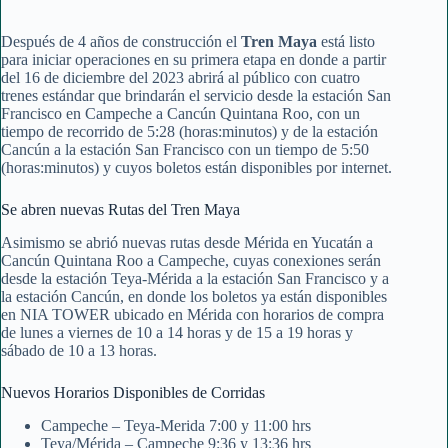
Después de 4 años de construcción el
Tren Maya
está listo
para iniciar operaciones en su primera etapa en donde a partir
del 16 de diciembre del 2023 abrirá al público con cuatro
trenes estándar que brindarán el servicio desde la estación San
Francisco en Campeche a Cancún Quintana Roo, con un
tiempo de recorrido de 5:28 (horas:minutos) y de la estación
Cancún a la estación San Francisco con un tiempo de 5:50
(horas:minutos) y cuyos boletos están disponibles por internet.
Se abren nuevas Rutas del Tren Maya
Asimismo se abrió nuevas rutas desde Mérida en Yucatán a
Cancún Quintana Roo a Campeche, cuyas conexiones serán
desde la estación Teya-Mérida a la estación San Francisco y a
la estación Cancún, en donde los boletos ya están disponibles
en NIA TOWER ubicado en Mérida con horarios de compra
de lunes a viernes de 10 a 14 horas y de 15 a 19 horas y
sábado de 10 a 13 horas.
Nuevos Horarios Disponibles de Corridas
Campeche – Teya-Merida 7:00 y 11:00 hrs
Teya/Mérida – Campeche 9:36 y 13:36 hrs