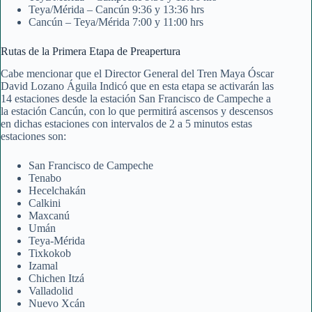
Teya/Mérida – Cancún 9:36 y 13:36 hrs
Cancún – Teya/Mérida 7:00 y 11:00 hrs
Rutas de la Primera Etapa de Preapertura
Cabe mencionar que el Director General del Tren Maya Óscar
David Lozano Águila Indicó que en esta etapa se activarán las
14 estaciones desde la estación San Francisco de Campeche a
la estación Cancún, con lo que permitirá ascensos y descensos
en dichas estaciones con intervalos de 2 a 5 minutos estas
estaciones son:
San Francisco de Campeche
Tenabo
Hecelchakán
Calkini
Maxcanú
Umán
Teya-Mérida
Tixkokob
Izamal
Chichen Itzá
Valladolid
Nuevo Xcán