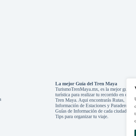
La mejor Guía del Tren Maya
TurismoTrenMaya.mx, es la mejor guía
turística para realizar tu recorrido en el
a
Tren Maya. Aqui encontrarás Rutas,
Información de Estaciones y Paraderos,
Guías de Información de cada ciudad y
Tips para organizar tu viaje.