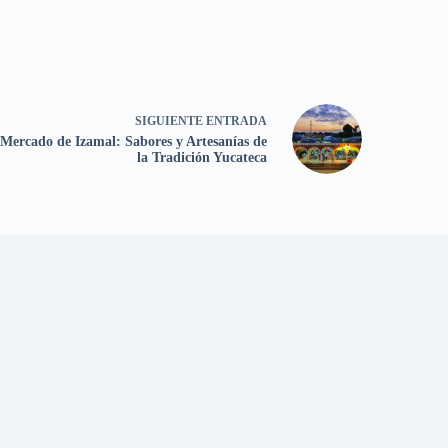
SIGUIENTE
ENTRADA
Mercado de Izamal: Sabores y Artesanías de
la Tradición Yucateca