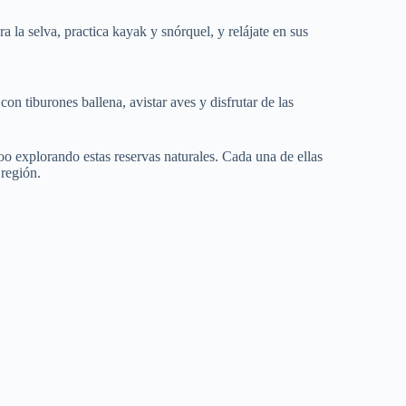
 la selva, practica kayak y snórquel, y relájate en sus
on tiburones ballena, avistar aves y disfrutar de las
oo explorando estas reservas naturales. Cada una de ellas
 región.