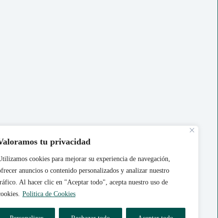
Acerca de Nosotros
Valoramos tu privacidad
Contáctanos
Utilizamos cookies para mejorar su experiencia de navegación,
ofrecer anuncios o contenido personalizados y analizar nuestro
Política de Cookies
|
Politica de
Privacidad
|
Aviso Legal
tráfico. Al hacer clic en "Aceptar todo", acepta nuestro uso de
cookies.
Politica de Cookies