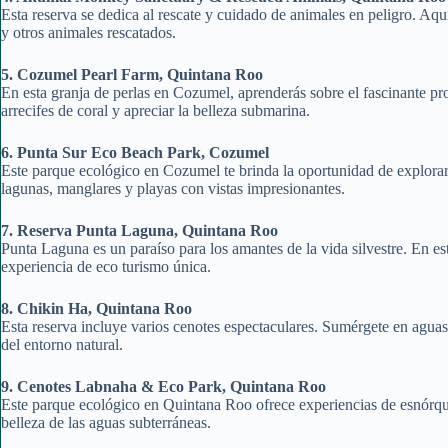
Esta reserva se dedica al rescate y cuidado de animales en peligro. Aqu
y otros animales rescatados.
5. Cozumel Pearl Farm, Quintana Roo
En esta granja de perlas en Cozumel, aprenderás sobre el fascinante pr
arrecifes de coral y apreciar la belleza submarina.
6. Punta Sur Eco Beach Park, Cozumel
Este parque ecológico en Cozumel te brinda la oportunidad de explorar e
lagunas, manglares y playas con vistas impresionantes.
7. Reserva Punta Laguna, Quintana Roo
Punta Laguna es un paraíso para los amantes de la vida silvestre. En es
experiencia de eco turismo única.
8. Chikin Ha, Quintana Roo
Esta reserva incluye varios cenotes espectaculares. Sumérgete en aguas c
del entorno natural.
9. Cenotes Labnaha & Eco Park, Quintana Roo
Este parque ecológico en Quintana Roo ofrece experiencias de esnórqu
belleza de las aguas subterráneas.