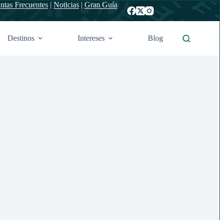
ntas Frecuentes
|
Noticias
|
Gran Guía
Destinos
Intereses
Blog