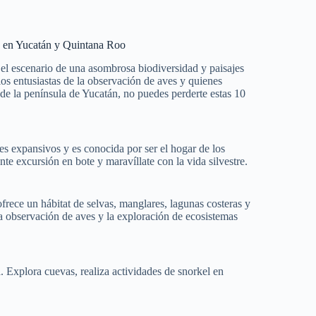
s en Yucatán y Quintana Roo
el escenario de una asombrosa biodiversidad y paisajes
 los entusiastas de la observación de aves y quienes
l de la península de Yucatán, no puedes perderte estas 10
s expansivos y es conocida por ser el hogar de los
 excursión en bote y maravíllate con la vida silvestre.
ce un hábitat de selvas, manglares, lagunas costeras y
 la observación de aves y la exploración de ecosistemas
 Explora cuevas, realiza actividades de snorkel en