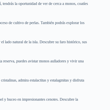
í, tendrás la oportunidad de ver de cerca a monos, coatíes
oceso de cultivo de perlas. También podrás explorar los
l lado natural de la isla. Descubre su faro histórico, sus
ta reserva, puedes avistar monos aulladores y vivir una
ristalinas, admira estalactitas y estalagmitas y disfruta
el y buceo en impresionantes cenotes. Descubre la