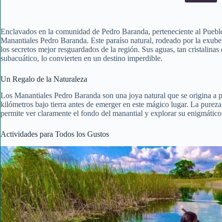
Enclavados en la comunidad de Pedro Baranda, perteneciente al Puebl
Manantiales Pedro Baranda. Este paraíso natural, rodeado por la exub
los secretos mejor resguardados de la región. Sus aguas, tan cristalinas q
subacuático, lo convierten en un destino imperdible.
Un Regalo de la Naturaleza
Los Manantiales Pedro Baranda son una joya natural que se origina a pa
kilómetros bajo tierra antes de emerger en este mágico lugar. La pureza
permite ver claramente el fondo del manantial y explorar su enigmático
Actividades para Todos los Gustos