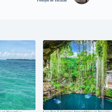
Festejos de Yucatán