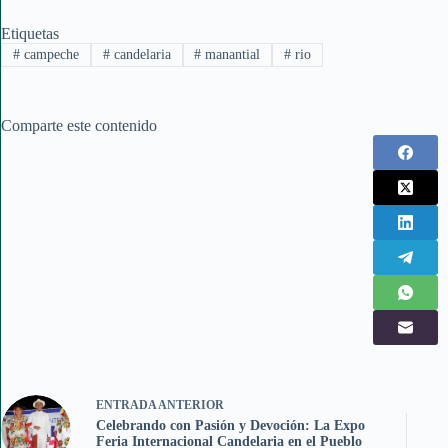
Etiquetas
#
campeche
#
candelaria
#
manantial
#
rio
Comparte este contenido
ENTRADA
ANTERIOR
Celebrando con Pasión y Devoción: La Expo
Feria Internacional Candelaria en el Pueblo