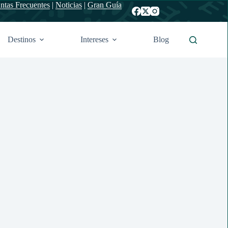
ntas Frecuentes
|
Noticias
|
Gran Guía
Destinos
Intereses
Blog