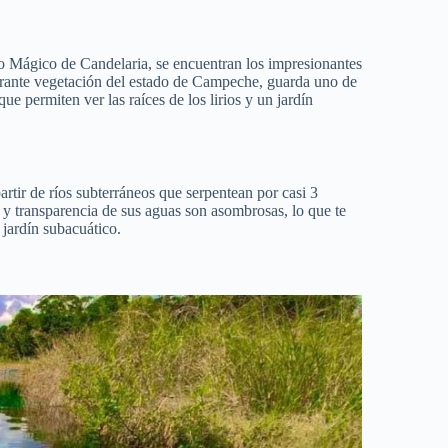
o Mágico de Candelaria, se encuentran los impresionantes
erante vegetación del estado de Campeche, guarda uno de
ue permiten ver las raíces de los lirios y un jardín
rtir de ríos subterráneos que serpentean por casi 3
 y transparencia de sus aguas son asombrosas, lo que te
 jardín subacuático.