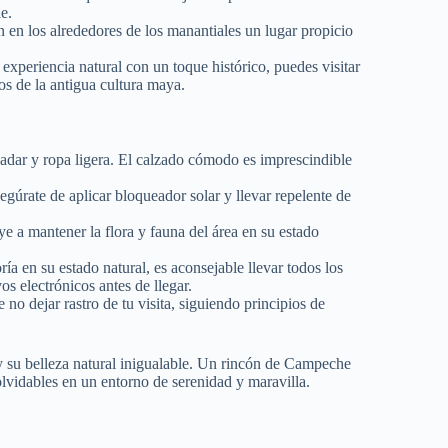
le.
 en los alrededores de los manantiales un lugar propicio
experiencia natural con un toque histórico, puedes visitar
os de la antigua cultura maya.
adar y ropa ligera. El calzado cómodo es imprescindible
segúrate de aplicar bloqueador solar y llevar repelente de
e a mantener la flora y fauna del área en su estado
a en su estado natural, es aconsejable llevar todos los
vos electrónicos antes de llegar.
no dejar rastro de tu visita, siguiendo principios de
y su belleza natural inigualable. Un rincón de Campeche
olvidables en un entorno de serenidad y maravilla.