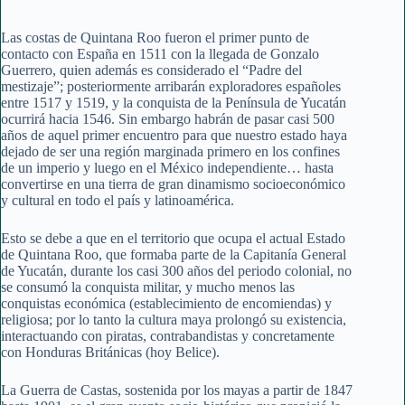
Las costas de Quintana Roo fueron el primer punto de
contacto con España en 1511 con la llegada de Gonzalo
Guerrero, quien además es considerado el “Padre del
mestizaje”; posteriormente arribarán exploradores españoles
entre 1517 y 1519, y la conquista de la Península de Yucatán
ocurrirá hacia 1546. Sin embargo habrán de pasar casi 500
años de aquel primer encuentro para que nuestro estado haya
dejado de ser una región marginada primero en los confines
de un imperio y luego en el México independiente… hasta
convertirse en una tierra de gran dinamismo socioeconómico
y cultural en todo el país y latinoamérica.
Esto se debe a que en el territorio que ocupa el actual Estado
de Quintana Roo, que formaba parte de la Capitanía General
de Yucatán, durante los casi 300 años del periodo colonial, no
se consumó la conquista militar, y mucho menos las
conquistas económica (establecimiento de encomiendas) y
religiosa; por lo tanto la cultura maya prolongó su existencia,
interactuando con piratas, contrabandistas y concretamente
con Honduras Británicas (hoy Belice).
La Guerra de Castas, sostenida por los mayas a partir de 1847