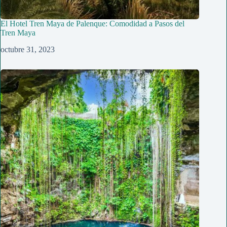
El Hotel Tren Maya de Palenque: Comodidad a Pasos del
Tren Maya
octubre 31, 2023