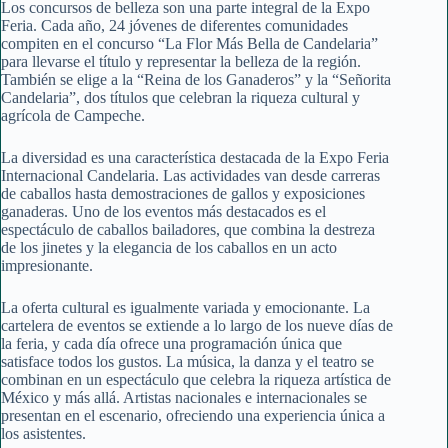
Los concursos de belleza son una parte integral de la Expo
Feria. Cada año, 24 jóvenes de diferentes comunidades
compiten en el concurso “La Flor Más Bella de Candelaria”
para llevarse el título y representar la belleza de la región.
También se elige a la “Reina de los Ganaderos” y la “Señorita
Candelaria”, dos títulos que celebran la riqueza cultural y
agrícola de Campeche.
La diversidad es una característica destacada de la Expo Feria
Internacional Candelaria. Las actividades van desde carreras
de caballos hasta demostraciones de gallos y exposiciones
ganaderas. Uno de los eventos más destacados es el
espectáculo de caballos bailadores, que combina la destreza
de los jinetes y la elegancia de los caballos en un acto
impresionante.
La oferta cultural es igualmente variada y emocionante. La
cartelera de eventos se extiende a lo largo de los nueve días de
la feria, y cada día ofrece una programación única que
satisface todos los gustos. La música, la danza y el teatro se
combinan en un espectáculo que celebra la riqueza artística de
México y más allá. Artistas nacionales e internacionales se
presentan en el escenario, ofreciendo una experiencia única a
los asistentes.